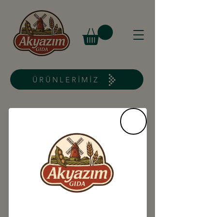
ÜRÜNLERİMİZ