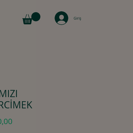
Giriş
MIZI
RCİMEK
Fiyat
0,00